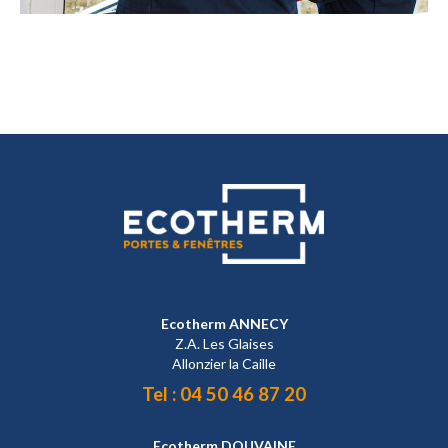
Ecotherm ANNECY
Z.A. Les Glaises
Allonzier la Caille
Tel :
04 50 46 87 20
Ecotherm DOUVAINE