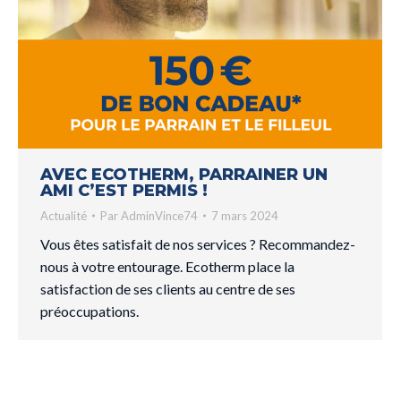
AVEC ECOTHERM, PARRAINER UN
AMI C’EST PERMIS !
Actualité
Par
AdminVince74
7 mars 2024
Vous êtes satisfait de nos services ? Recommandez-
nous à votre entourage. Ecotherm place la
satisfaction de ses clients au centre de ses
préoccupations.